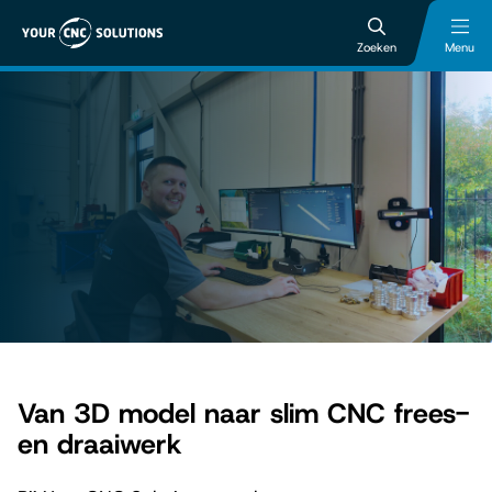
Zoeken
Menu
Van 3D model naar slim CNC frees-
en draaiwerk