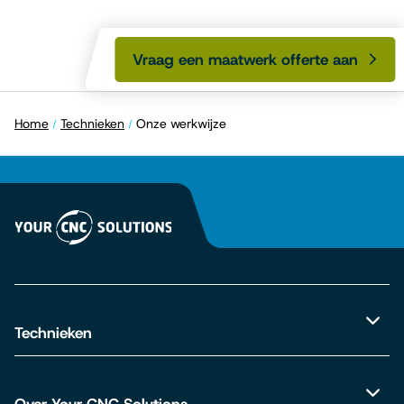
Vraag een maatwerk offerte aan
Home
Technieken
Onze werkwijze
Technieken
CNC draaien
CNC frezen