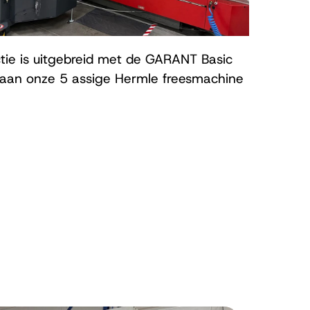
ctie is uitgebreid met de GARANT Basic
d aan onze 5 assige Hermle freesmachine