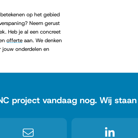
n betekenen op het gebied
 verspaning? Neem gerust
ek. Heb je al een concreet
een
offerte
aan. We denken
r jouw onderdelen en
NC project vandaag nog. Wij staan v