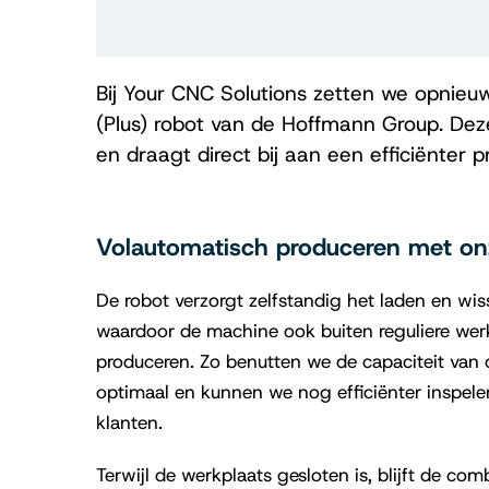
Bij Your CNC Solutions zetten we opnieu
(Plus) robot van de Hoffmann Group. Dez
en draagt direct bij aan een efficiënter p
Volautomatisch produceren met on
De robot verzorgt zelfstandig het laden en wi
waardoor de machine ook buiten reguliere werk
produceren. Zo benutten we de capaciteit va
optimaal en kunnen we nog efficiënter inspel
klanten.
Terwijl de werkplaats gesloten is, blijft de co