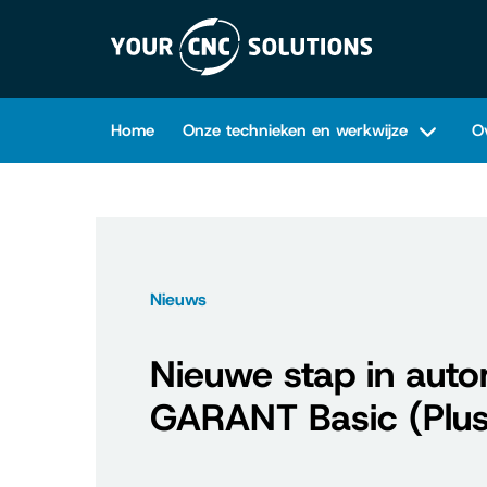
Home
Onze technieken en werkwijze
O
Nieuws
Nieuwe stap in aut
GARANT Basic (Plus