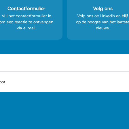
Contactformulier
Volg ons
Vul het contactformulier in
Volg ons op LinkedIn en blijf
om een reactie te ontvangen
op de hoogte van het laatst
via e-mail.
nieuws.
bot