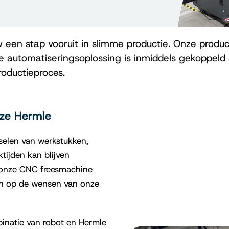
w een stap vooruit in slimme productie. Onze produ
e automatiseringsoplossing is inmiddels gekoppel
roductieproces.
ze Hermle
sselen van werkstukken,
tijden kan blijven
n onze CNC freesmachine
en op de wensen van onze
mbinatie van robot en Hermle