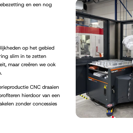
nebezetting en een nog
lijkheden op het gebied
ng slim in te zetten
teit, maar creëren we ook
.
serieproductie CNC draaien
rofiteren hierdoor van een
akelen zonder concessies