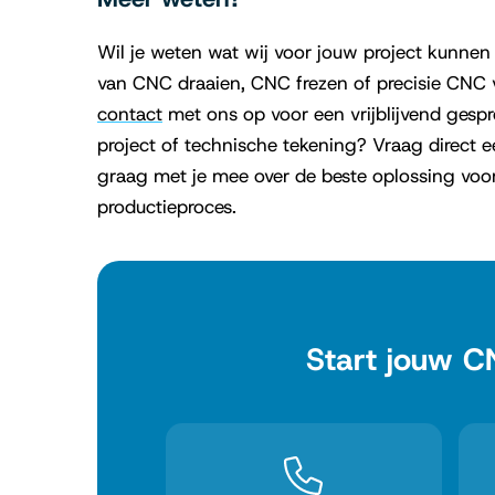
Wil je weten wat wij voor jouw project kunne
van CNC draaien, CNC frezen of precisie CNC
contact
met ons op voor een vrijblijvend gespr
project of technische tekening? Vraag direct 
graag met je mee over de beste oplossing voo
productieproces.
Start jouw C