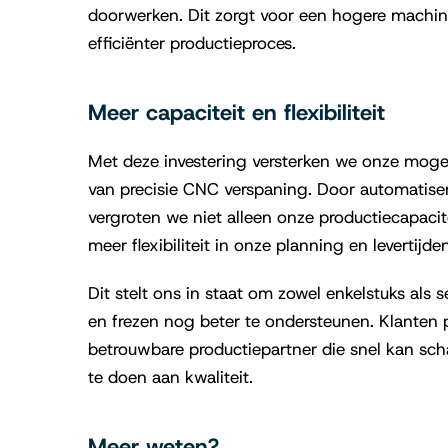
doorwerken. Dit zorgt voor een hogere machi
efficiënter productieproces.
Meer capaciteit en flexibiliteit
Met deze investering versterken we onze moge
van precisie CNC verspaning. Door automatiseri
vergroten we niet alleen onze productiecapaci
meer flexibiliteit in onze planning en levertijden
Dit stelt ons in staat om zowel enkelstuks als 
en frezen nog beter te ondersteunen. Klanten p
betrouwbare productiepartner die snel kan sch
te doen aan kwaliteit.
Meer weten?